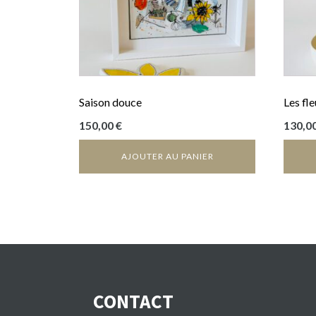
Saison douce
Les fl
150,00
€
130,0
AJOUTER AU PANIER
CONTACT