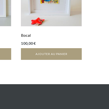
Bocal
100,00
€
AJOUTER AU PANIER