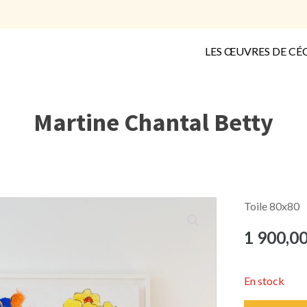
LES ŒUVRES DE CÉC
Martine Chantal Betty
Toile 80x80
1 900,0
En stock