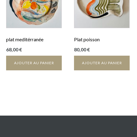
plat meditérranée
Plat poisson
68,00
€
80,00
€
AJOUTER AU PANIER
AJOUTER AU PANIER