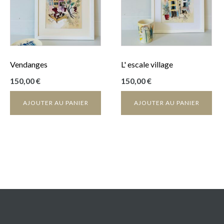
Vendanges
L' escale village
150,00
€
150,00
€
AJOUTER AU PANIER
AJOUTER AU PANIER